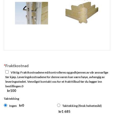
*
Fraktkostnad
Viktig: Fraktkostnadene må kontrolleres og godkjennes av vår ansvarlige
før kjøp. Leveringskostnadene for denne varen kan være høye, avhengig av
leveringsstedet. Vennligst kontakt oss for et frakttilbud før du legger inn
bestillingen.0
kr100
Taktekking
kr0
Ingen
Taktekking (finsk helvetesild)
kr1 685