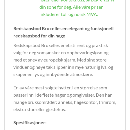
din sone for deg. Alle våre priser
inkluderer toll og norsk MVA.
Redskapsbod Bruxelles en elegant og funksjonell
redskapsbod for din hage
Redskapsbod Bruxelles er et stilrent og praktisk
valg for deg som ønsker en oppbevaringsløsning
med et snev av europeisk sjarm. Med sine store
vinduer og høye tak slipper inn mye naturlig lys, og
skaper en lys og innbydende atmosfære.
En av våre mest solgte hytter, i en størrelse som
passer inn i de fleste hager og omgivelser. Den har
mange bruksområder: anneks, hagekontor, trimrom,
ekstra stue eller gjestehus.
Spesifikasjoner: