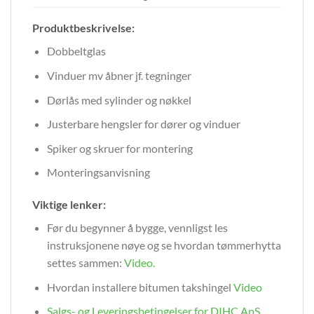
Produktbeskrivelse:
Dobbeltglas
Vinduer mv åbner jf. tegninger
Dørlås med sylinder og nøkkel
Justerbare hengsler for dører og vinduer
Spiker og skruer for montering
Monteringsanvisning
Viktige lenker:
Før du begynner å bygge, vennligst les
instruksjonene nøye og se hvordan tømmerhytta
settes sammen:
Video
.
Hvordan installere bitumen takshingel
Video
Salgs- og Leveringsbetingelser for DIHC ApS