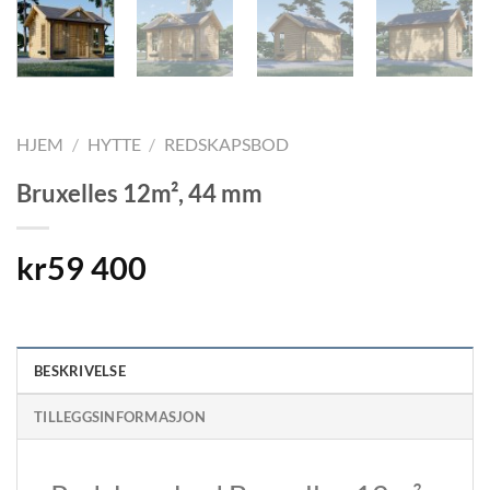
HJEM
/
HYTTE
/
REDSKAPSBOD
Bruxelles 12m², 44 mm
kr
59 400
BESKRIVELSE
TILLEGGSINFORMASJON