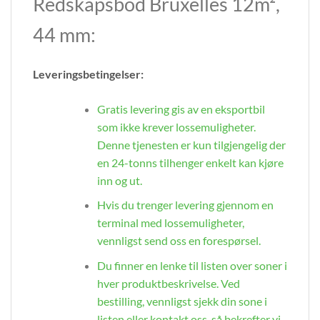
Redskapsbod Bruxelles 12m²,
44 mm:
Leveringsbetingelser:
Gratis levering gis av en eksportbil
som ikke krever lossemuligheter.
Denne tjenesten er kun tilgjengelig der
en 24-tonns tilhenger enkelt kan kjøre
inn og ut.
Hvis du trenger levering gjennom en
terminal med lossemuligheter,
vennligst send oss en forespørsel.
Du finner en lenke til listen over soner i
hver produktbeskrivelse. Ved
bestilling, vennligst sjekk din sone i
listen eller kontakt oss, så bekrefter vi