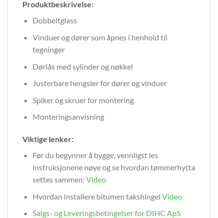
Produktbeskrivelse:
Dobbeltglass
Vinduer og dører som åpnes i henhold til
tegninger
Dørlås med sylinder og nøkkel
Justerbare hengsler for dører og vinduer
Spiker og skruer for montering
Monteringsanvisning
Viktige lenker:
Før du begynner å bygge, vennligst les
instruksjonene nøye og se hvordan tømmerhytta
settes sammen:
Video
Hvordan installere bitumen takshingel
Video
Salgs- og Leveringsbetingelser for DIHC ApS