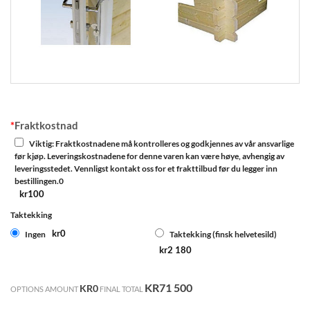
*
Fraktkostnad
Viktig: Fraktkostnadene må kontrolleres og godkjennes av vår ansvarlige
før kjøp. Leveringskostnadene for denne varen kan være høye, avhengig av
leveringsstedet. Vennligst kontakt oss for et frakttilbud før du legger inn
bestillingen.0
kr100
Taktekking
kr0
Ingen
Taktekking (finsk helvetesild)
kr2 180
KR71 500
KR0
OPTIONS AMOUNT
FINAL TOTAL