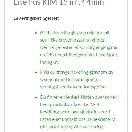
Lite hus KIM 15 m², 44mm:
Leveringsbetingelser:
Gratis levering gis av en eksportbil
som ikke krever lossemuligheter.
Denne tjenesten er kun tilgjengelig der
en 24-tonns tilhenger enkelt kan kjøre
inn og ut.
Hvis du trenger levering gjennom en
terminal med lossemuligheter,
vennligst send oss en forespørsel.
Du finner en lenke til listen over soner i
hver produktbeskrivelse. Ved
bestilling, vennligst sjekk din sone i
listen eller kontakt oss, så bekrefter vi
din sone for deg. Alle våre priser