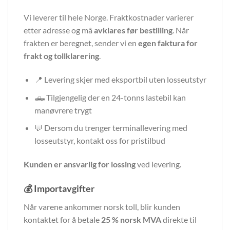
Vi leverer til hele Norge. Fraktkostnader varierer
etter adresse og må
avklares før bestilling
. Når
frakten er beregnet, sender vi en
egen faktura for
frakt og tollklarering
.
📍 Levering skjer med eksportbil uten losseutstyr
🛻 Tilgjengelig der en 24-tonns lastebil kan
manøvrere trygt
💬 Dersom du trenger terminallevering med
losseutstyr, kontakt oss for pristilbud
Kunden er ansvarlig for lossing
ved levering.
💰 Importavgifter
Når varene ankommer norsk toll, blir kunden
kontaktet for å betale
25 % norsk MVA
direkte til